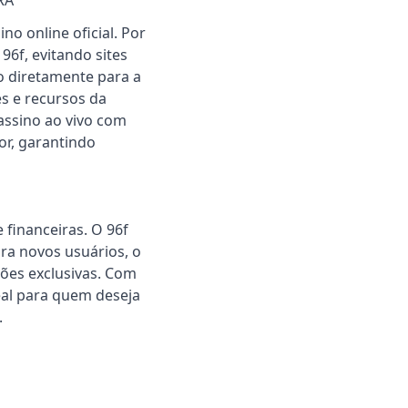
RA
no online oficial. Por
96f, evitando sites
do diretamente para a
s e recursos da
cassino ao vivo com
or, garantindo
 financeiras. O 96f
ra novos usuários, o
ões exclusivas. Com
eal para quem deseja
.