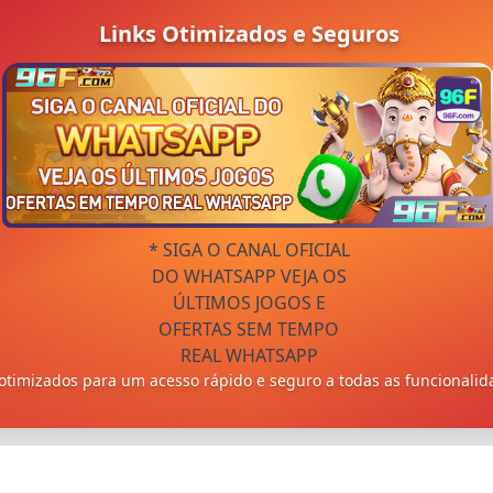
Links Otimizados e Seguros
* SIGA O CANAL OFICIAL
DO WHATSAPP VEJA OS
ÚLTIMOS JOGOS E
OFERTAS SEM TEMPO
REAL WHATSAPP
 otimizados para um acesso rápido e seguro a todas as funcionalid