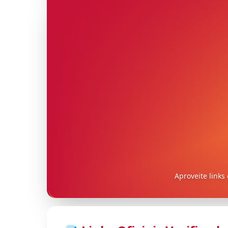
Aproveite links