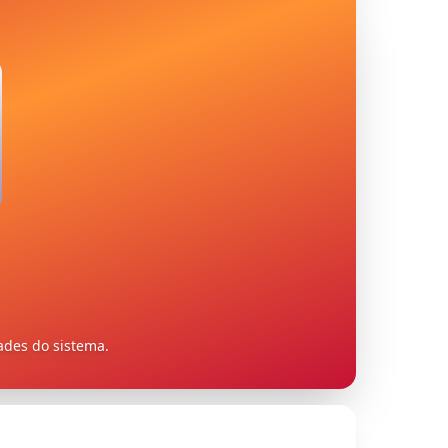
ades do sistema.