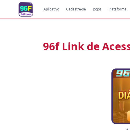
Aplicativo
Cadastre-se
Jogos
Plataforma
96f Link de Aces