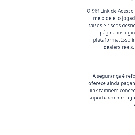
*
O 96f Link de Acesso 
meio dele, o jogad
falsos e riscos desn
página de logi
plataforma. Isso i
dealers reais
A segurança é refo
oferece ainda pagam
link também conced
suporte em portuguê