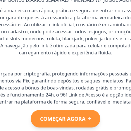
 VIP BONUS DIARIOS SEMANAIS + MENSAIS VIP JOGUE AGO
é a maneira mais rápida, prática e segura de entrar no cassi
or garante que está acessando a plataforma verdadeira do 
ecessários. Ao utilizar o link oficial, o usuário é encaminha
n ou cadastro, onde pode acessar todos os jogos, promoçõe
nclui slots modernos, roleta, blackjack, poker, jackpots e o 
. A navegação pelo link é otimizada para celular e computad
carregamento rápido e experiência fluida.
rçada por criptografia, protegendo informações pessoais e
entos via Pix, garantindo depósitos e saques imediatos. Pa
e acesso a bônus de boas-vindas, rodadas grátis e promoç
s e funcionamento 24h, o 96f Link de Acesso é a opção id
entrar na plataforma de forma segura, confiável e imediata
COMEÇAR AGORA