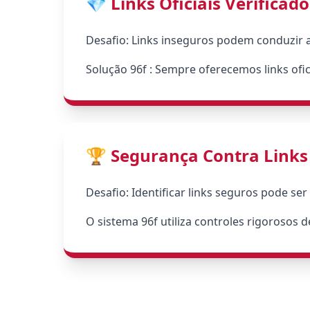
💎 Links Oficiais Verificado
Desafio: Links inseguros podem conduzir 
Solução 96f : Sempre oferecemos links ofic
🏆 Segurança Contra Links
Desafio: Identificar links seguros pode se
O sistema 96f utiliza controles rigorosos 